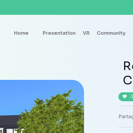
Home
Presentation
VR
Community
R
C
J
Partag