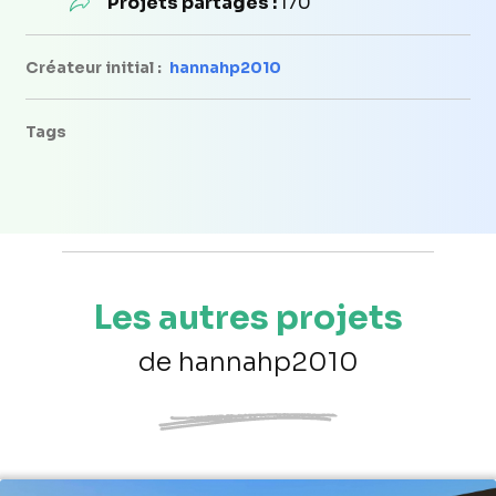
Projets partagés :
170
Créateur initial :
hannahp2010
Tags
Les autres projets
de hannahp2010