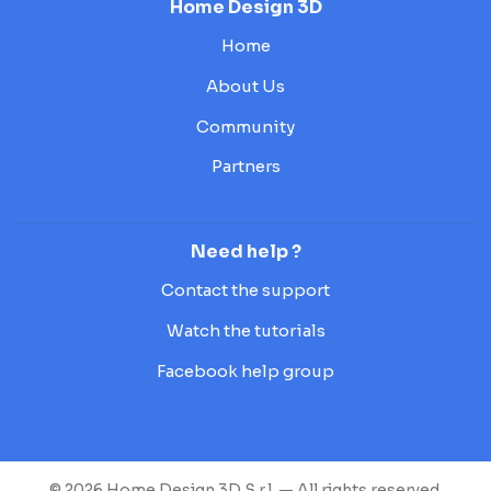
Home Design 3D
Home
About Us
Community
Partners
Need help ?
Contact the support
Watch the tutorials
Facebook help group
© 2026 Home Design 3D S.r.l. — All rights reserved.