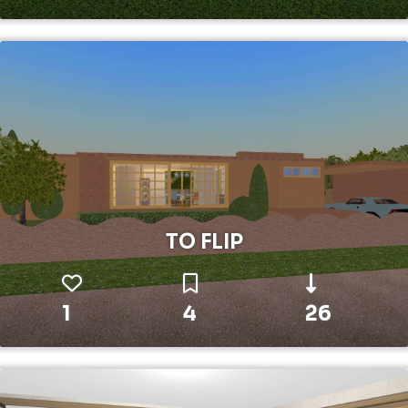
TO FLIP
1
4
26