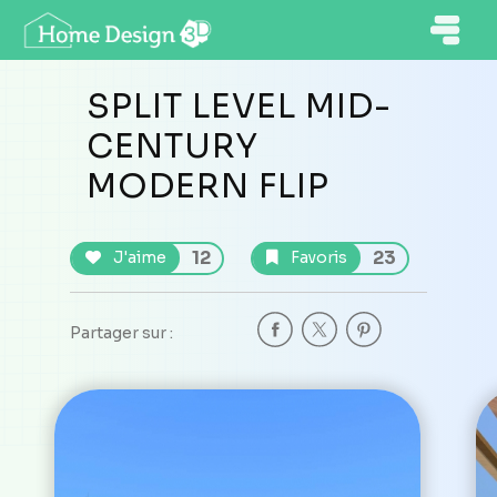
SPLIT LEVEL MID-
CENTURY
MODERN FLIP
12
23
J'aime
Favoris
Partager sur :