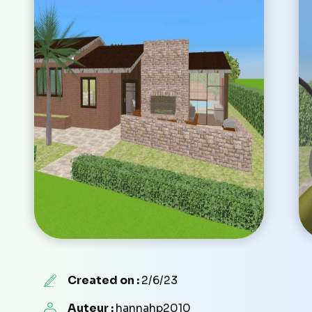
Created on :
2/6/23
Auteur :
hannahp2010