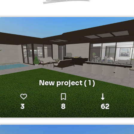
New project ( 1 )
3
8
62