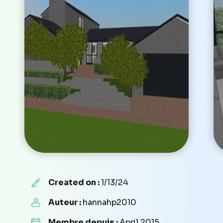
Created on :
1/13/24
Auteur :
hannahp2010
Membre depuis :
April 2015