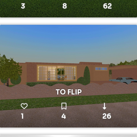
3
8
62
TO FLIP
1
4
26