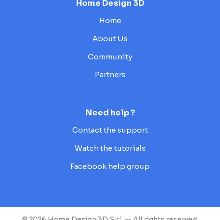
Home Design 3D
Home
About Us
Community
Partners
Need help ?
Contact the support
Watch the tutorials
Facebook help group
© 2026 Home Design 3D S.r.l. — All rights reserved.