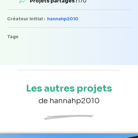
Projets partagés :
170
Créateur initial :
hannahp2010
Tags
Les autres projets
de hannahp2010