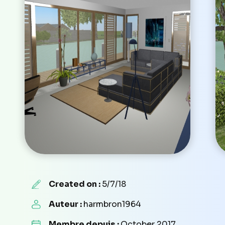
Created on :
5/7/18
Auteur :
harmbron1964
Membre depuis :
October 2017