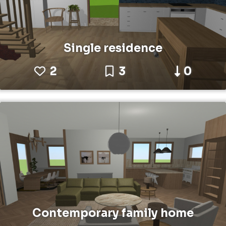
Single residence
2
3
0
Contemporary family home