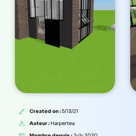
Created on :
5/13/21
Auteur :
Harpertea
Membre depuis :
July 2020