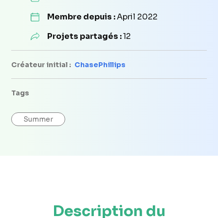
Membre depuis :
April 2022
Projets partagés :
12
Créateur initial :
ChasePhillips
Tags
Summer
Description du