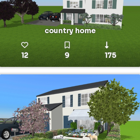
country home
12
9
175