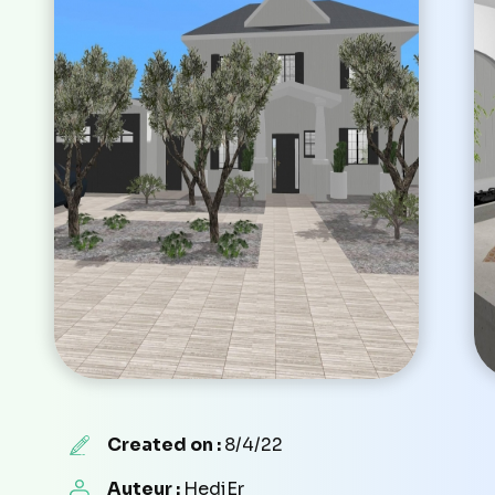
Created on :
8/4/22
Auteur :
HediEr