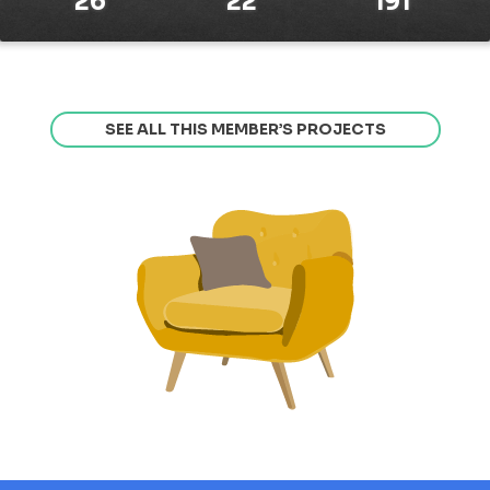
26
22
191
SEE ALL THIS MEMBER’S PROJECTS