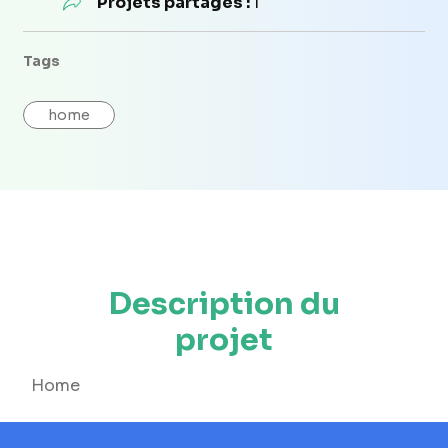
Projets partagés :
1
Tags
home
Description du
projet
Home