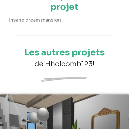
projet
Insane dream mansion
Les autres projets
de Hholcomb123!