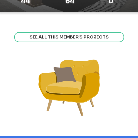
44
64
0
SEE ALL THIS MEMBER’S PROJECTS