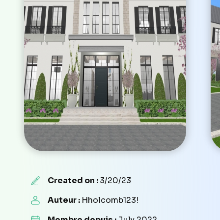
Created on :
3/20/23
Auteur :
Hholcomb123!
Membre depuis :
July 2022