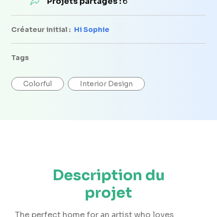
Projets partagés :
6
Créateur initial :
Hi Sophie
Tags
Colorful
Interior Design
Description du
projet
The perfect home for an artist who loves