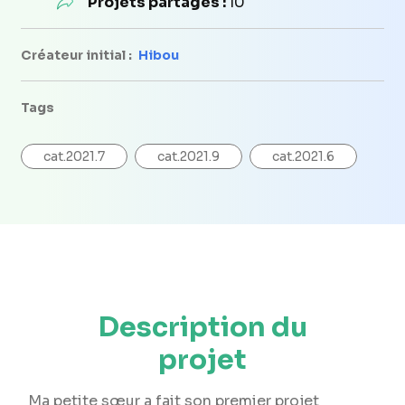
Projets partagés :
10
Créateur initial :
Hibou
Tags
cat.2021.7
cat.2021.9
cat.2021.6
Description du
projet
Ma petite sœur a fait son premier projet