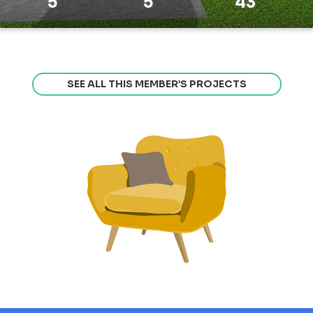
5
5
43
SEE ALL THIS MEMBER’S PROJECTS