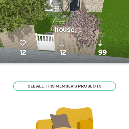
house
12
12
99
SEE ALL THIS MEMBER’S PROJECTS