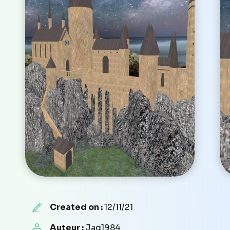
Created on :
12/11/21
Auteur :
Jag1984