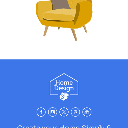
Create your Home Simply &