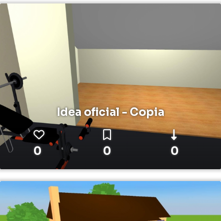
Idea oficial - Copia
0
0
0