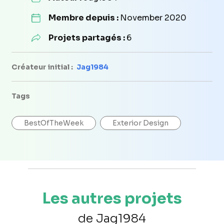
Membre depuis :
November 2020
Projets partagés :
6
Créateur initial :
Jag1984
Tags
BestOfTheWeek
Exterior Design
Les autres projets
de Jag1984