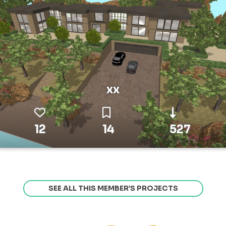
xx
12
14
527
SEE ALL THIS MEMBER’S PROJECTS