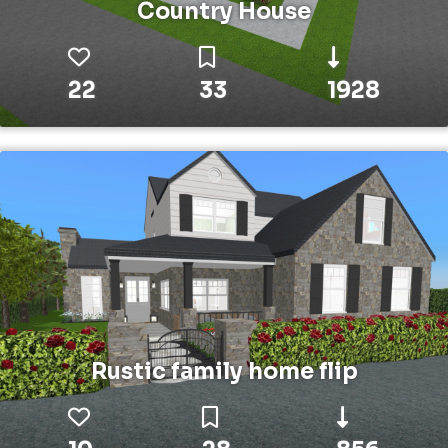
Country House
22
33
1928
Rustic family home flip