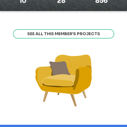
10
28
856
SEE ALL THIS MEMBER’S PROJECTS