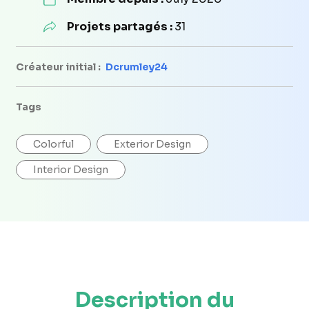
Projets partagés :
31
Créateur initial :
Dcrumley24
Tags
Colorful
Exterior Design
Interior Design
Description du