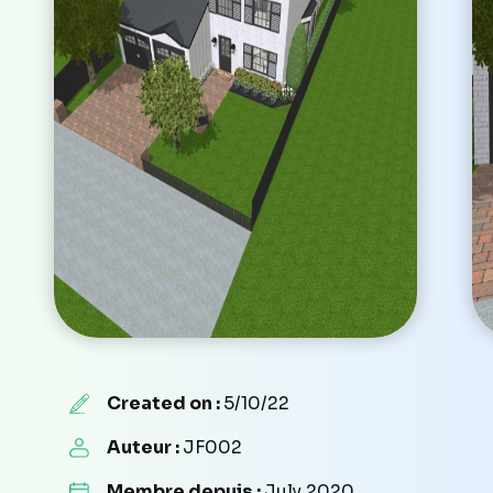
Created on :
5/10/22
Auteur :
JF002
Membre depuis :
July 2020