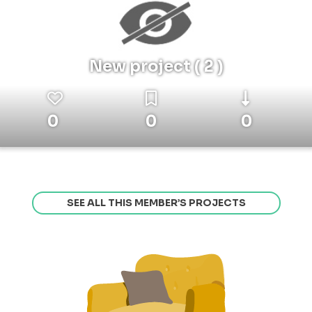
New project ( 2 )
0
0
0
SEE ALL THIS MEMBER’S PROJECTS