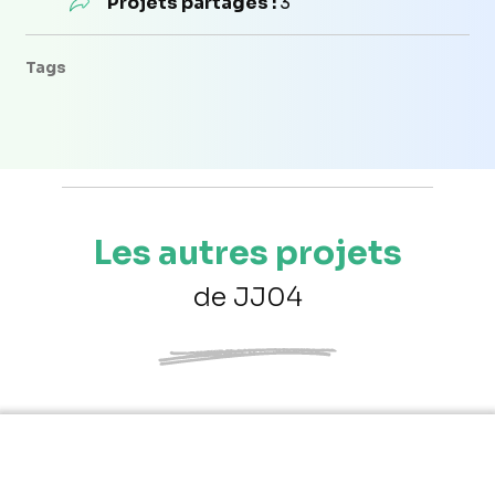
Projets partagés :
3
Tags
Les autres projets
de JJ04