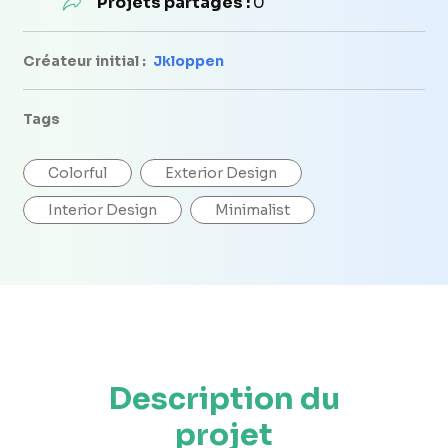
Projets partagés :
0
Créateur initial :
Jkloppen
Tags
Colorful
Exterior Design
Interior Design
Minimalist
Description du
projet