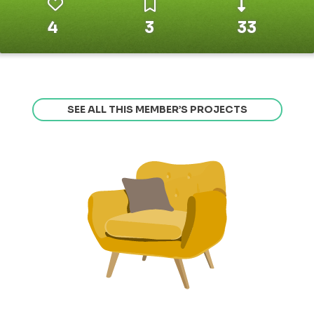
4
3
33
SEE ALL THIS MEMBER’S PROJECTS