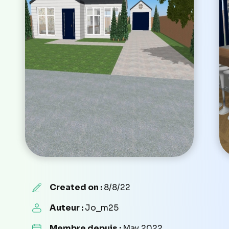
Created on :
8/8/22
Auteur :
Jo_m25
Membre depuis :
May 2022