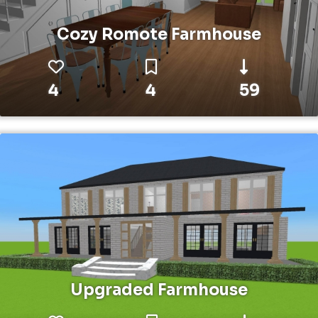
Cozy Romote Farmhouse
4
4
59
Upgraded Farmhouse