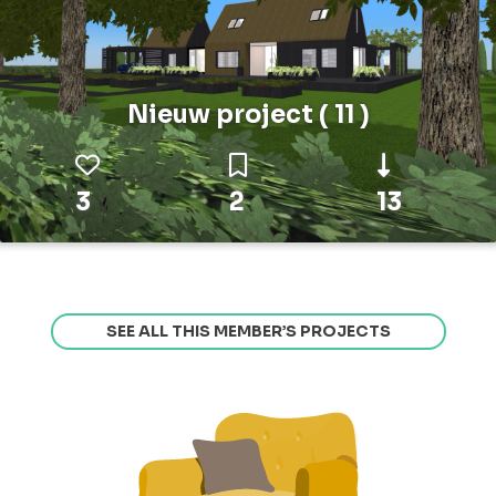
Nieuw project ( 11 )
3
2
13
SEE ALL THIS MEMBER’S PROJECTS