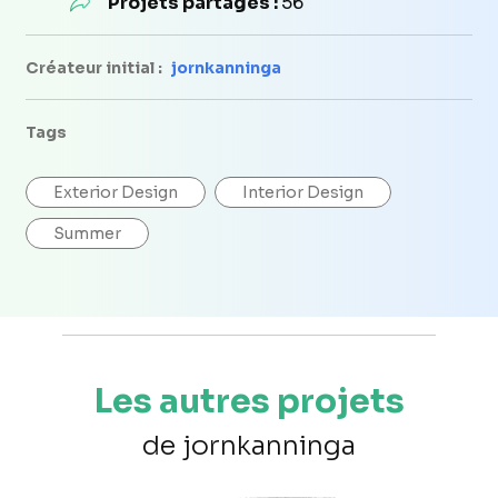
Projets partagés :
56
Créateur initial :
jornkanninga
Tags
Exterior Design
Interior Design
Summer
Les autres projets
de jornkanninga