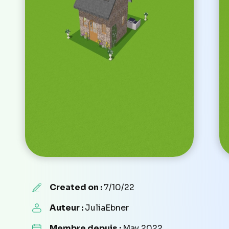
Created on :
7/10/22
Auteur :
JuliaEbner
Membre depuis :
May 2022