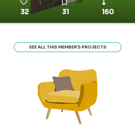
32
31
160
SEE ALL THIS MEMBER’S PROJECTS