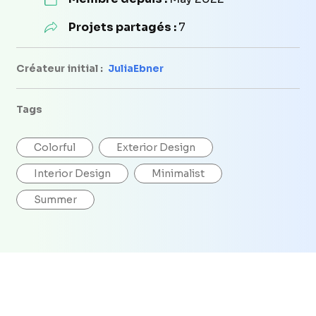
Projets partagés :
7
Créateur initial :
JuliaEbner
Tags
Colorful
Exterior Design
Interior Design
Minimalist
Summer