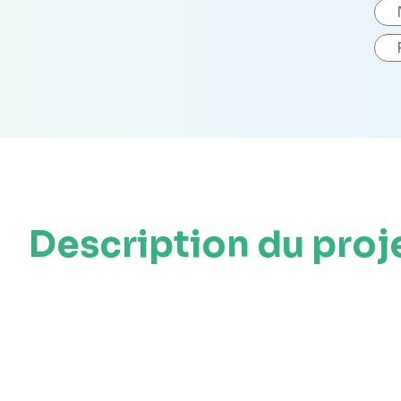
Description du proj