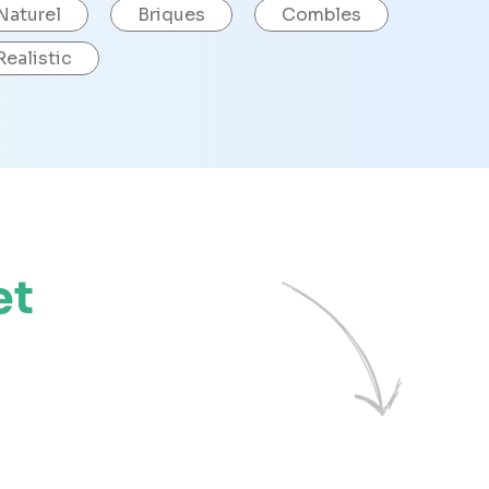
Naturel
Briques
Combles
Realistic
et