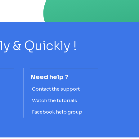
 & Quickly !
Need help ?
Contact the support
Watch the tutorials
Facebook help group