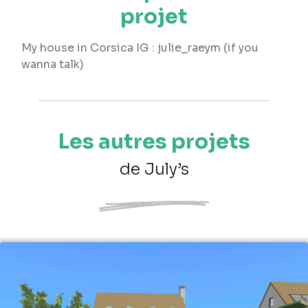
projet
My house in Corsica IG : julie_raeym (if you
wanna talk)
Les autres projets
de July’s