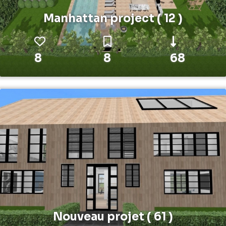
Manhattan project ( 12 )
8
8
68
Nouveau projet ( 61 )