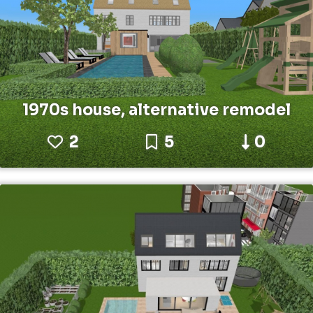
1970s house, alternative remodel
2
5
0