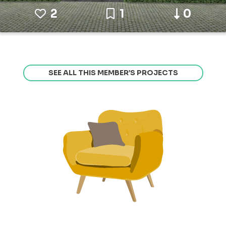
2
1
0
SEE ALL THIS MEMBER’S PROJECTS