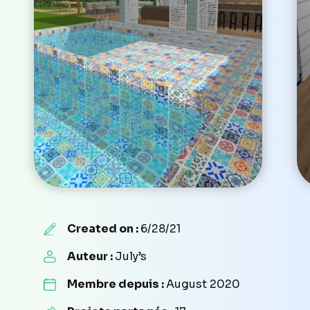
Created on :
6/28/21
Auteur :
July’s
Membre depuis :
August 2020