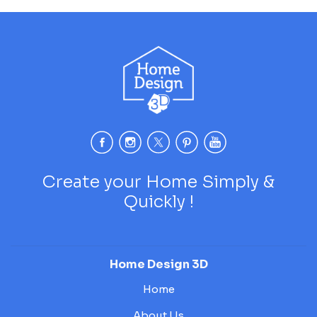
Create your Home Simply &
Quickly !
Home Design 3D
Home
About Us