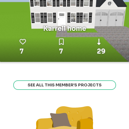
Karrell home
7
7
29
SEE ALL THIS MEMBER’S PROJECTS