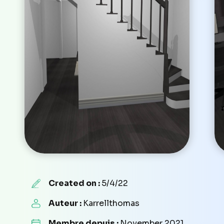
Created on :
5/4/22
Auteur :
Karrellthomas
Membre depuis :
November 2021