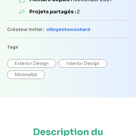
Projets partagés :
2
Créateur initial :
ntbryentonrochard
Tags
Exterior Design
Interior Design
Minimalist
Description du