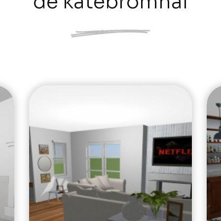
de katebromhal