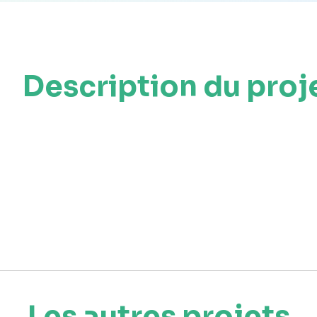
Description du proj
Les autres projets