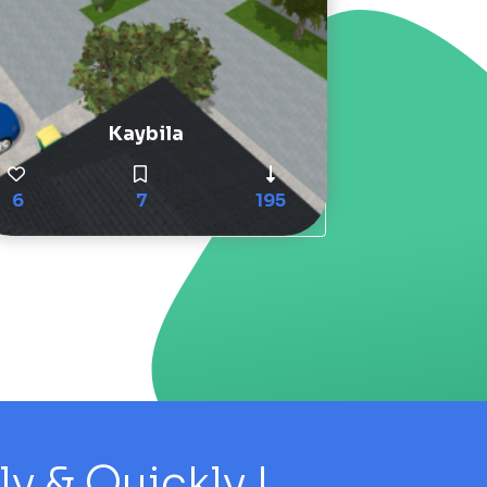
Kaybila
6
7
195
 & Quickly !