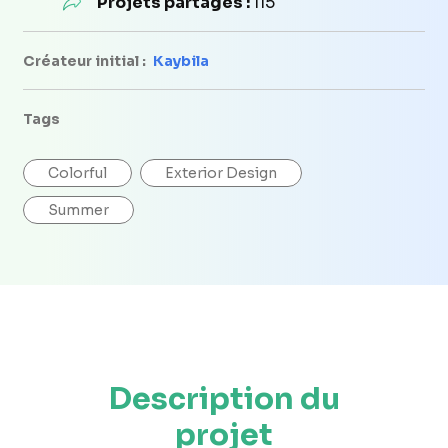
Projets partagés :
115
Créateur initial :
Kaybila
Tags
Colorful
Exterior Design
Summer
Description du
projet