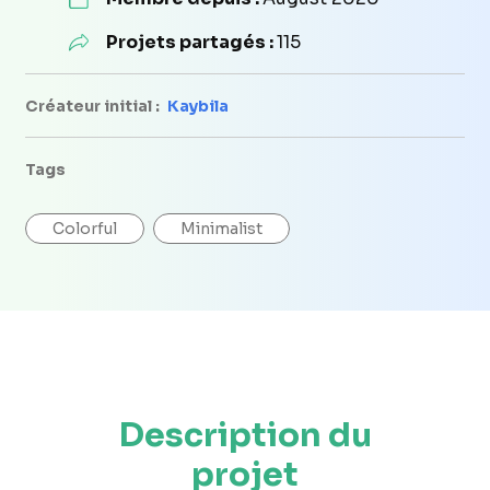
Projets partagés :
115
Créateur initial :
Kaybila
Tags
Colorful
Minimalist
Description du
projet