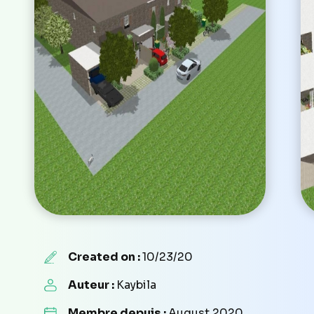
Created on :
10/23/20
Auteur :
Kaybila
Membre depuis :
August 2020