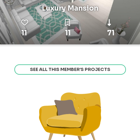
Luxury Mansion
11
11
71
SEE ALL THIS MEMBER’S PROJECTS