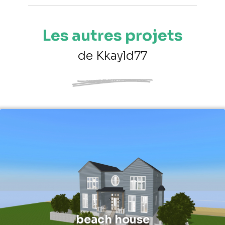
Les autres projets
de Kkayld77
beach house