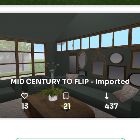
MID CENTURY TO FLIP - Imported
13
21
437