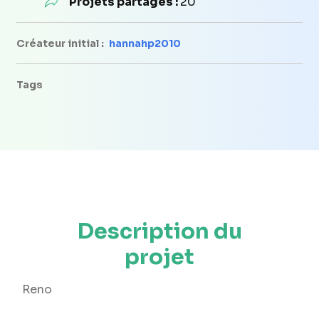
Projets partagés :
20
Créateur initial :
hannahp2010
Tags
Description du
projet
Reno