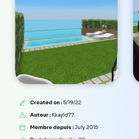
Created on :
5/19/22
Auteur :
Kkayld77
Membre depuis :
July 2015