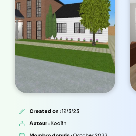
Created on :
12/3/23
Auteur :
Koolin
Membre depuis :
October 2022