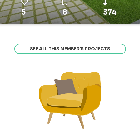
5
8
374
SEE ALL THIS MEMBER’S PROJECTS