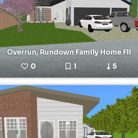
Overrun, Rundown Family Home Fli
0
1
5