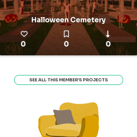
Halloween Cemetery
0
0
0
SEE ALL THIS MEMBER’S PROJECTS