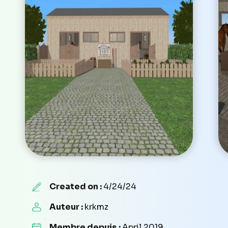
Created on :
4/24/24
Auteur :
krkmz
Membre depuis :
April 2019