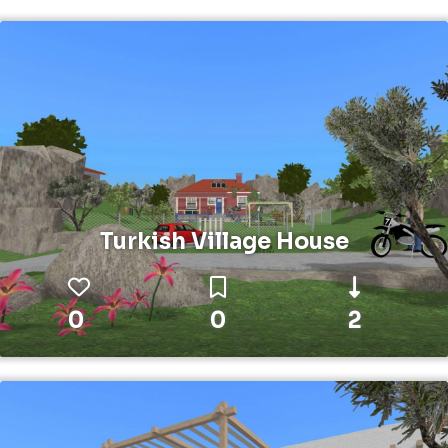
Turkish Village House
0
0
2