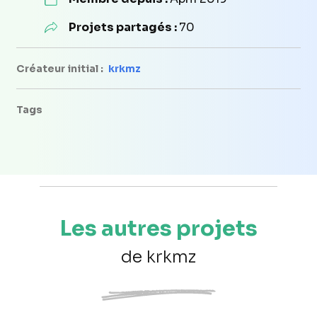
Projets partagés :
70
Créateur initial :
krkmz
Tags
Les autres projets
de krkmz