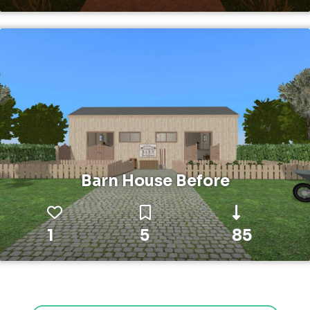
Barn House Before
1
5
85