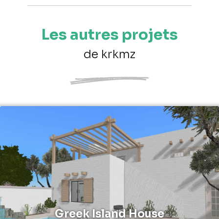
Les autres projets
de krkmz
Greek Island House