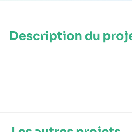
Description du proj
Les autres projets