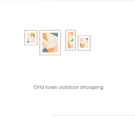
Oild town outdoor shooping