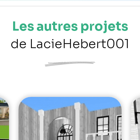
Les autres projets
de LacieHebert001