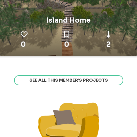
Island Home
0
0
2
SEE ALL THIS MEMBER’S PROJECTS