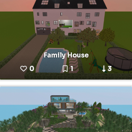
Family House
0
1
3