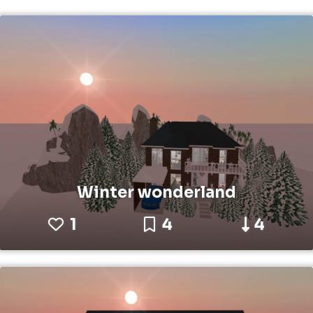
Winter wonderland
1
4
4