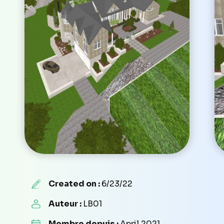
Created on :
6/23/22
Auteur :
LB01
Membre depuis :
April 2021