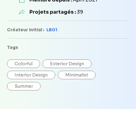
Projets partagés :
39
Créateur initial :
LB01
Tags
Colorful
Exterior Design
Interior Design
Minimalist
Summer