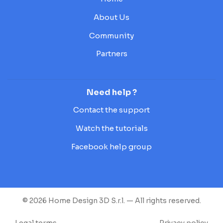
About Us
Community
Partners
Need help ?
Contact the support
Watch the tutorials
Facebook help group
© 2026 Home Design 3D S.r.l. — All rights reserved.