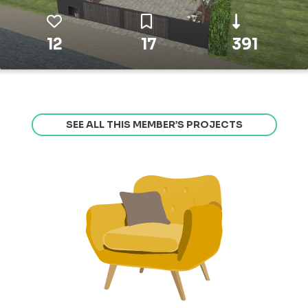
12
17
391
SEE ALL THIS MEMBER’S PROJECTS