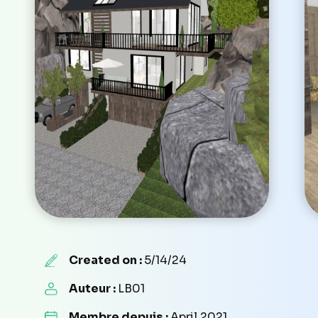
Created on :
5/14/24
Auteur :
LB01
Membre depuis :
April 2021