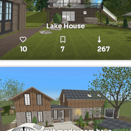
Lake House
10
7
267