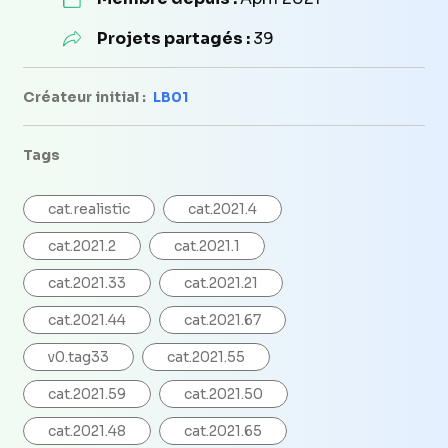
Projets partagés :
39
Créateur initial :
LB01
Tags
cat.realistic
cat.2021.4
cat.2021.2
cat.2021.1
cat.2021.33
cat.2021.21
cat.2021.44
cat.2021.67
v0.tag33
cat.2021.55
cat.2021.59
cat.2021.50
cat.2021.48
cat.2021.65