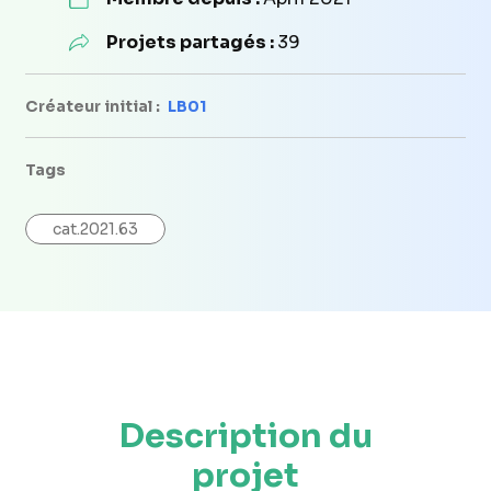
Projets partagés :
39
Créateur initial :
LB01
Tags
cat.2021.63
Description du
projet