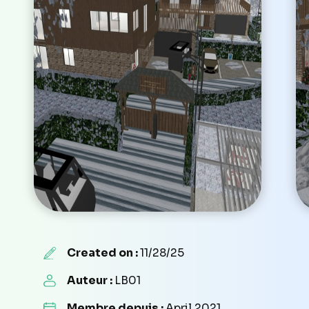
Created on :
11/28/25
Auteur :
LB01
Membre depuis :
April 2021