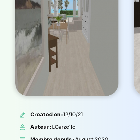
Created on :
12/10/21
Auteur :
LCarzello
Membre depuis :
August 2020