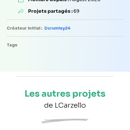
Projets partagés :
69
Créateur initial :
Dcrumley24
Tags
Les autres projets
de LCarzello