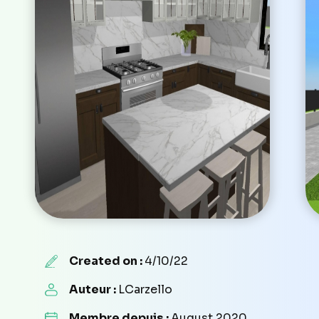
Created on :
4/10/22
Auteur :
LCarzello
Membre depuis :
August 2020