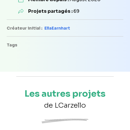
Projets partagés :
69
Créateur initial :
EllaEarnhart
Tags
Les autres projets
de LCarzello