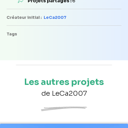
Projets partagés :
6
Créateur initial :
LeCa2007
Tags
Les autres projets
de LeCa2007