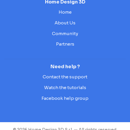
Home Design 3D
Home
About Us
Community
Partners
Need help ?
Contact the support
Watch the tutorials
Facebook help group
© 2026 Home Design 3D S.r.l. — All rights reserved.