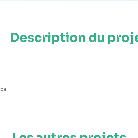
Description du proj
1ba
Les autres projets