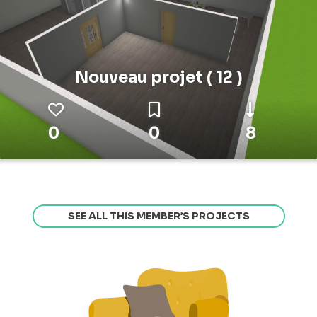
Nouveau projet ( 12 )
0
0
8
SEE ALL THIS MEMBER’S PROJECTS