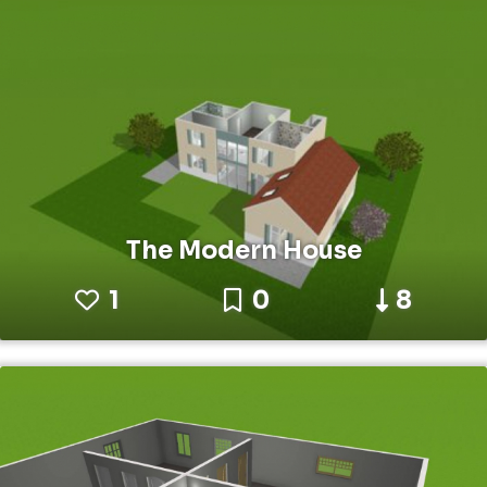
The Modern House
1
0
8