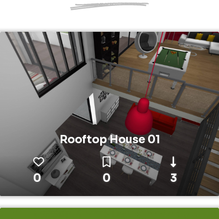
Rooftop House 01
0
0
3