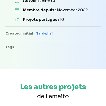
Auteur :
Lemeito
Membre depuis :
November 2022
Projets partagés :
10
Créateur initial :
Tardwhal
Tags
Les autres projets
de Lemeito