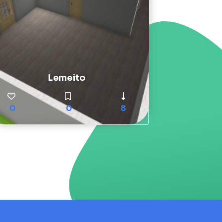
Lemeito
0
0
8