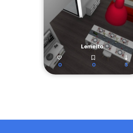
Lemeito
0
0
3