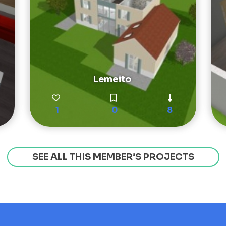
Lemeito
1
0
8
SEE ALL THIS MEMBER’S PROJECTS