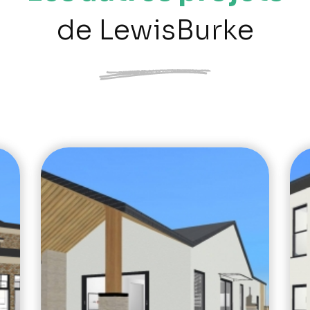
de LewisBurke