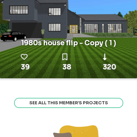
1980s house flip - Copy ( 1 )
39
38
320
SEE ALL THIS MEMBER’S PROJECTS