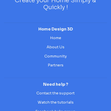
Create your Home Simply &
Quickly !
Home Design 3D
Home
About Us
Community
Partners
Need help ?
Contact the support
Watch the tutorials