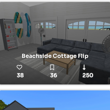
Beachside Cottage Flip
38
36
250