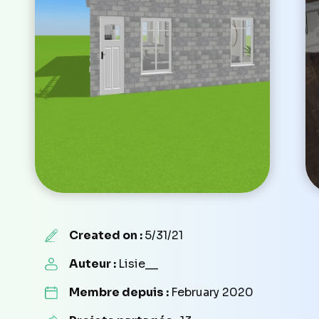
Created on :
5/31/21
Auteur :
Lisie__
Membre depuis :
February 2020