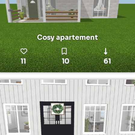
Cosy apartement
11
10
61