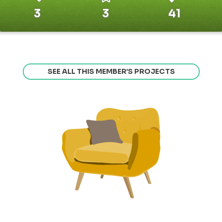
3
3
41
SEE ALL THIS MEMBER’S PROJECTS