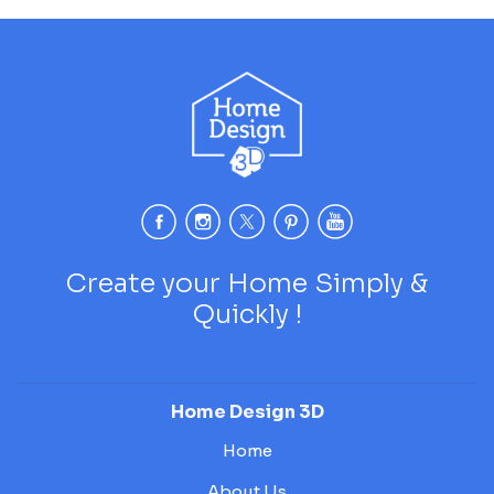
Create your Home Simply &
Quickly !
Home Design 3D
Home
About Us